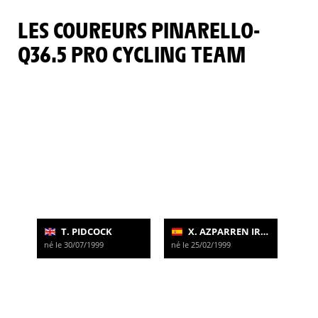
LES COUREURS PINARELLO-
Q36.5 PRO CYCLING TEAM
T. PIDCOCK
X. AZPARREN IRURZUN
né le 30/07/1999
né le 25/02/1999