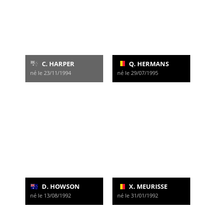
C. HARPER
Q. HERMANS
né le 23/11/1994
né le 29/07/1995
D. HOWSON
X. MEURISSE
né le 13/08/1992
né le 31/01/1992