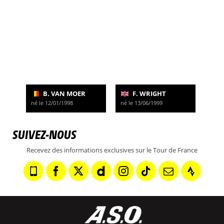
B. VAN MOER
F. WRIGHT
né le 12/01/1998
né le 13/06/1999
SUIVEZ-NOUS
Recevez des informations exclusives sur le Tour de France