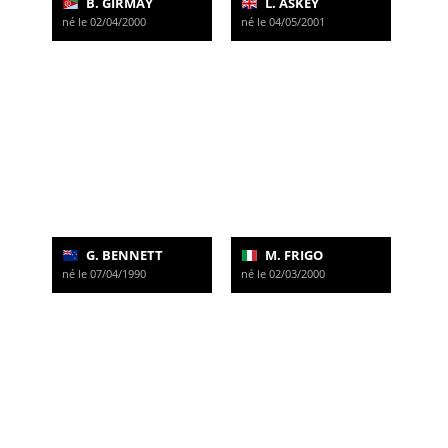
B. GIRMAY
L. ASKEY
né le 02/04/2000
né le 04/05/2001
G. BENNETT
M. FRIGO
né le 07/04/1990
né le 02/03/2000