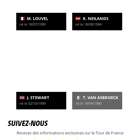
M. LOUVEL
K. NEILANDS
né le 19/07/1999
né le 18/08/1994
J. STEWART
T. VAN ASBROECK
né le 02/10/1999
né le 19/04/1990
SUIVEZ-NOUS
Recevez des informations exclusives sur le Tour de France