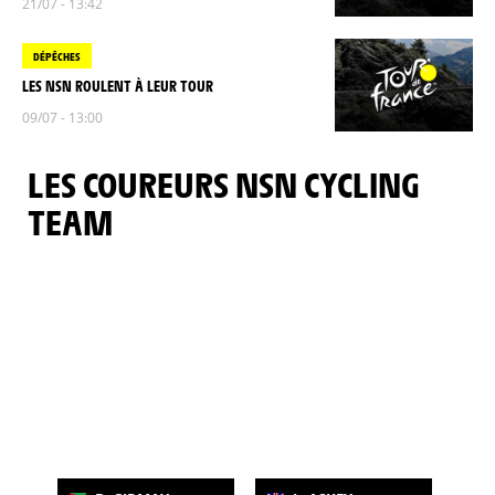
21/07 - 13:42
DÉPÊCHES
LES NSN ROULENT À LEUR TOUR
09/07 - 13:00
LES COUREURS NSN CYCLING
TEAM