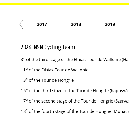
2016
2017
2018
2019
2026. NSN Cycling Team
e
3
of the third stage of the Ethias-Tour de Wallonie (
e
11
of the Ethias-Tour de Wallonie
e
13
of the Tour de Hongrie
e
15
of the third stage of the Tour de Hongrie (Kaposvá
e
17
of the second stage of the Tour de Hongrie (Szarva
e
18
of the fourth stage of the Tour de Hongrie (Mohác