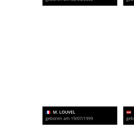
M. LOUVEL
geboren am 19/07/1999
geb