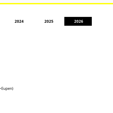
2024
2025
2026
n>Eupen)