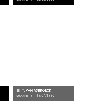
T. VAN ASBROECK
geboren am 19/04/1990