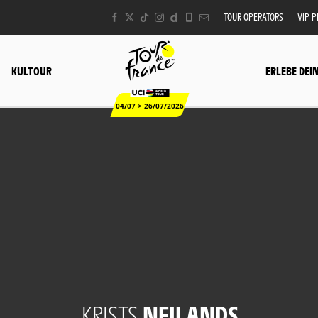
TOUR OPERATORS
VIP 
KULTOUR
ERLEBE DEI
04/07 > 26/07/2026
KRISTS
NEILANDS