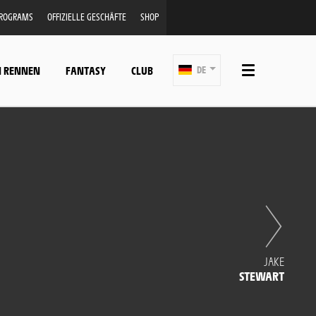
PROGRAMS
OFFIZIELLE GESCHÄFTE
SHOP
N RENNEN
FANTASY
CLUB
DE
JAKE
STEWART