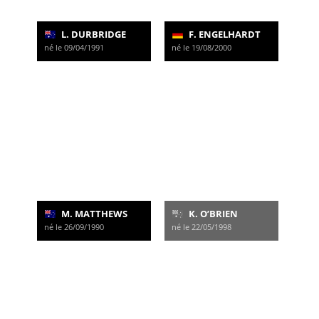
L. DURBRIDGE
F. ENGELHARDT
né le 09/04/1991
né le 19/08/2000
M. MATTHEWS
K. O’BRIEN
né le 26/09/1990
né le 22/05/1998