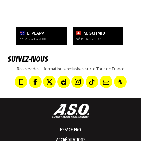
L. PLAPP
M. SCHMID
né le 25/12/2000
né le 04/12/1999
SUIVEZ-NOUS
Recevez des informations exclusives sur le Tour de France
ESPACE PRO
ACCRÉDITATIONS