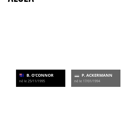
B. O'CONNOR
P. ACKERMANN
né le 25/11/1995
né le 17/01/1994