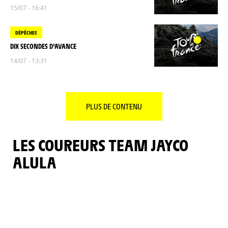
15/07 - 16:41
DÉPÊCHES
DIX SECONDES D'AVANCE
14/07 - 13:31
PLUS DE CONTENU
LES COUREURS TEAM JAYCO
ALULA