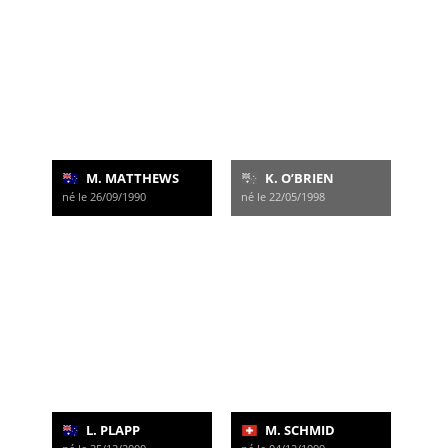
M. MATTHEWS
K. O’BRIEN
né le 26/09/1990
né le 22/05/1998
L. PLAPP
M. SCHMID