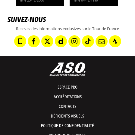
né le 25/12/2000
né le 04/12/1999
SUIVEZ-NOUS
Recevez des informations exclusives sur le Tour de France
ESPACE PRO
ACCRÉDITATIONS
CONTACTS
DÉFICIENTS VISUELS
POLITIQUE DE CONFIDENTIALITÉ