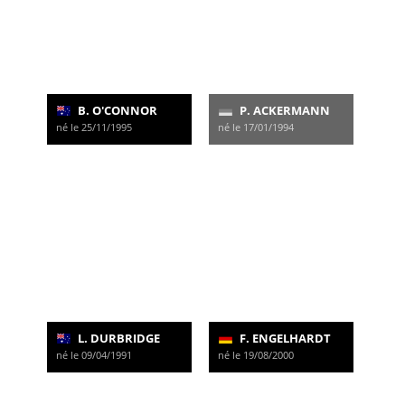
B. O'CONNOR
P. ACKERMANN
né le 25/11/1995
né le 17/01/1994
L. DURBRIDGE
F. ENGELHARDT
né le 09/04/1991
né le 19/08/2000