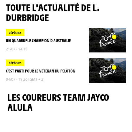
TOUTE L'ACTUALITÉ DE L.
DURBRIDGE
DÉPÊCHES
UN QUADRUPLE CHAMPION D’AUSTRALIE
21/07 - 14:18
DÉPÊCHES
C’EST PARTI POUR LE VÉTÉRAN DU PELOTON
04/07 - 18:20 [GMT + 2]
LES COUREURS TEAM JAYCO
ALULA