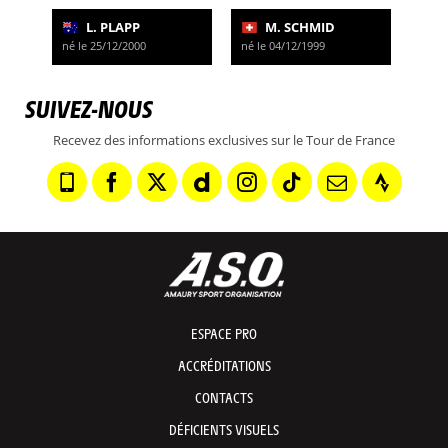
L. PLAPP
M. SCHMID
né le 25/12/2000
né le 04/12/1999
SUIVEZ-NOUS
Recevez des informations exclusives sur le Tour de France
ESPACE PRO
ACCRÉDITATIONS
CONTACTS
DÉFICIENTS VISUELS