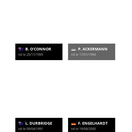
B. O'CONNOR
P. ACKERMANN
né le 25/11/1995
né le 17/01/1994
L. DURBRIDGE
F. ENGELHARDT
né le 09/04/1991
né le 19/08/2000