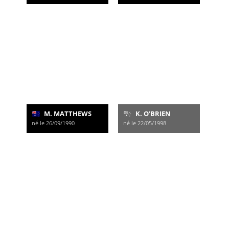
M. MATTHEWS
K. O’BRIEN
né le 26/09/1990
né le 22/05/1998