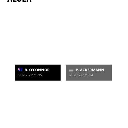
B. O'CONNOR
P. ACKERMANN
né le 25/11/1995
né le 17/01/1994