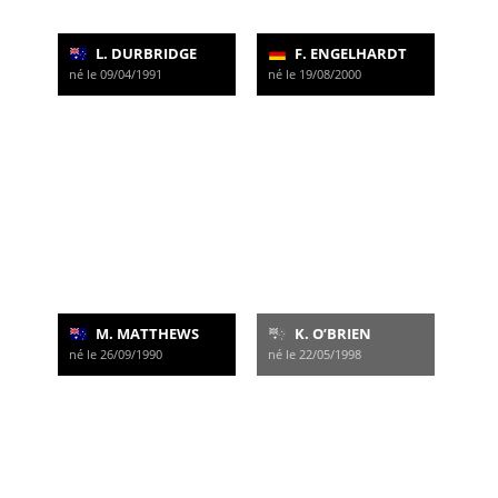
L. DURBRIDGE
F. ENGELHARDT
né le 09/04/1991
né le 19/08/2000
M. MATTHEWS
K. O’BRIEN
né le 26/09/1990
né le 22/05/1998