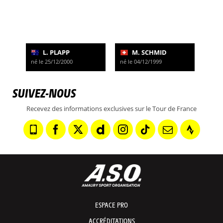
L. PLAPP
M. SCHMID
né le 25/12/2000
né le 04/12/1999
SUIVEZ-NOUS
Recevez des informations exclusives sur le Tour de France
ESPACE PRO
ACCRÉDITATIONS