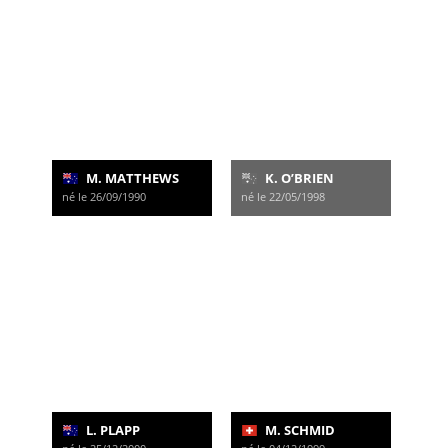
M. MATTHEWS
K. O’BRIEN
né le 26/09/1990
né le 22/05/1998
L. PLAPP
M. SCHMID