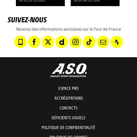
né le 25/12/2000
né le 04/12/1999
SUIVEZ-NOUS
Recevez des informations exclusives sur le Tour de France
ESPACE PRO
ACCRÉDITATIONS
CONTACTS
DÉFICIENTS VISUELS
POLITIQUE DE CONFIDENTIALITÉ