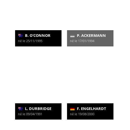
B. O'CONNOR
P. ACKERMANN
né le 25/11/1995
né le 17/01/1994
L. DURBRIDGE
F. ENGELHARDT
né le 09/04/1991
né le 19/08/2000