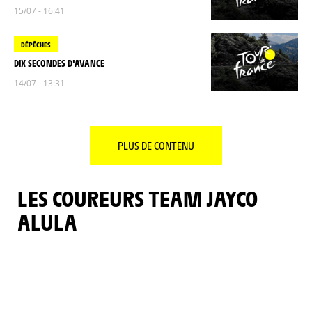
15/07 - 16:41
DÉPÊCHES
DIX SECONDES D'AVANCE
14/07 - 13:31
PLUS DE CONTENU
LES COUREURS TEAM JAYCO
ALULA