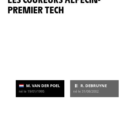
PREMIER TECH
M. VAN DER POEL
R. DEBRUYNE
né le 19/01/1995
né le 31/08/2002