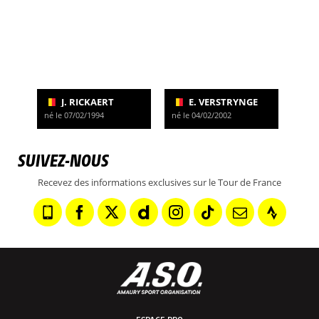
J. RICKAERT
E. VERSTRYNGE
né le 07/02/1994
né le 04/02/2002
SUIVEZ-NOUS
Recevez des informations exclusives sur le Tour de France