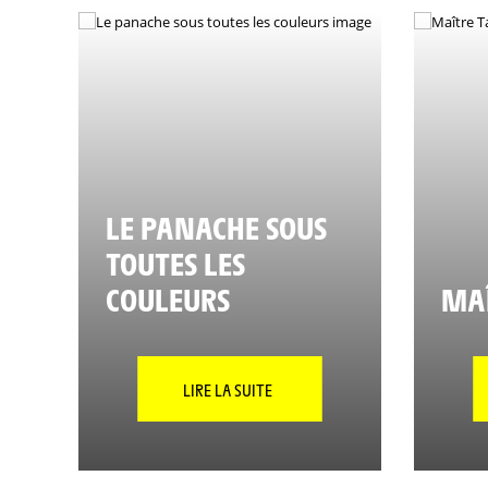
LE PANACHE SOUS
TOUTES LES
COULEURS
MAÎ
LIRE LA SUITE