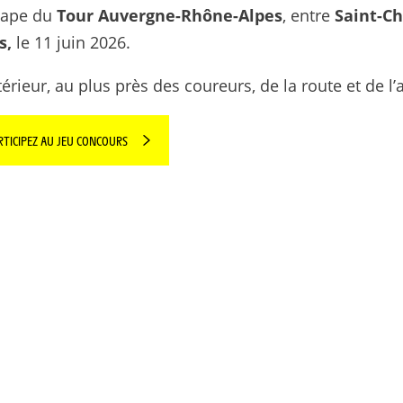
étape du
Tour Auvergne-Rhône-Alpes
, entre
Saint-C
s,
le 11 juin 2026.
érieur, au plus près des coureurs, de la route et de l’
RTICIPEZ AU JEU CONCOURS