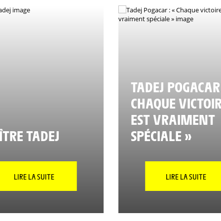
TADEJ POGACAR 
CHAQUE VICTOI
EST VRAIMENT
TRE TADEJ
SPÉCIALE »
LIRE LA SUITE
LIRE LA SUITE