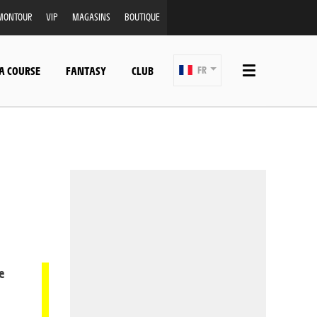
MONTOUR
VIP
MAGASINS
BOUTIQUE
A COURSE
FANTASY
CLUB
FR
e