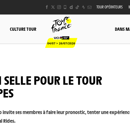
TOUR OPÉRATEURS
CULTURE TOUR
DANS M
04/07 > 26/07/2026
PES
b invite ses membres à faire leur pronostic, tenter une expérienc
l Rides.