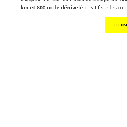
km et 800 m de dénivelé
positif sur les ro
DÉCOUVR