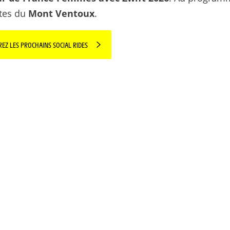
utes du
Mont Ventoux
.
EZ LES PROCHAINS SOCIAL RIDES