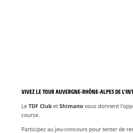
VIVEZ LE TOUR AUVERGNE-RHÔNE-ALPES DE L’IN
Le
TDF Club
et
Shimano
vous donnent l’oppo
course.
Participez au jeu-concours pour tenter de re