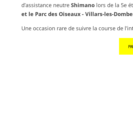
d’assistance neutre
Shimano
lors de la 5e 
et le Parc des Oiseaux - Villars-les-Dombe
Une occasion rare de suivre la course de l’int
PA