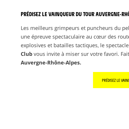
PRÉDISEZ LE VAINQUEUR DU TOUR AUVERGNE-RH
Les meilleurs grimpeurs et puncheurs du pe
une épreuve spectaculaire au cœur des routes
explosives et batailles tactiques, le spectac
Club
vous invite à miser sur votre favori. Fa
Auvergne-Rhône-Alpes.
PRÉDISEZ LE VA