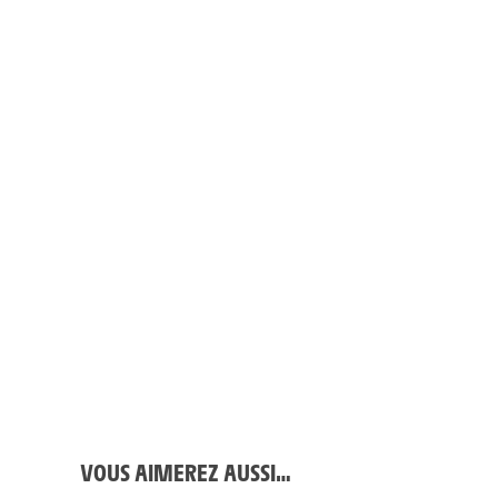
© Thomas Heydon
VOUS AIMEREZ AUSSI…