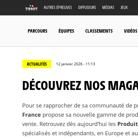
AUTRES ÉPREUVES
DIFFUSEURS
MÉDIAS
JEUX
PARCOURS
ÉQUIPES
CLASSEMENTS
VIDÉOS
ACTUALITÉS
12 janvier 2026 - 11:13
DÉCOUVREZ NOS MAGA
Pour se rapprocher de sa communauté de pr
France
propose sa nouvelle gamme de produi
vente. Retrouvez dès aujourd’hui les
Produit
spécialisés et indépendants, en Europe et au