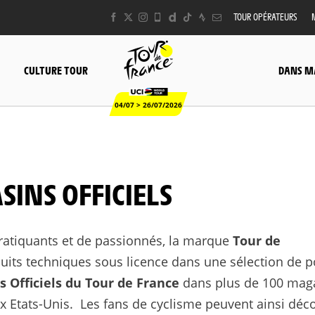
TOUR OPÉRATEURS
CULTURE TOUR
DANS M
04/07 > 26/07/2026
SINS OFFICIELS
atiquants et de passionnés, la marque
Tour de
ts techniques sous licence dans une sélection de p
s Officiels du Tour de France
dans plus de 100 mag
x Etats-Unis. Les fans de cyclisme peuvent ainsi déco