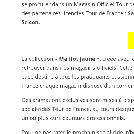
se procurer dans un Magasin Officiel Tour d
des partenaires licenciés Tour de France :
Sa
Scicon.
La collection «
Maillot Jaune
», créée avec l
retrouver dans nos magasins officiels. Cette 
et se destine à tous les pratiquants passion
France chaque magasin dispose d’un corner 
Des animations exclusives sont mises à disp
social-rides Tour de France, au cours desquel
un ou plusieurs coureurs professionnels.
Pour ne pas rater le prochain social-ride, n’h