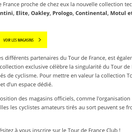
e France proche de chez eux la nouvelle collection te
ntini, Elite, Oakley, Prologo, Continental, Motul e
VOIR LES MAGASINS
es différents partenaires du Tour de France, est égal
collection exclusive célèbre la singularité du Tour de
nés de cyclisme. Pour mettre en valeur la collection T
et d’un espace dédié.
osition des magasins officiels, comme l’organisation
les les cyclistes amateurs tirés au sort peuvent se fro
ésitez à vous inscrire sur le Tour de France Club !