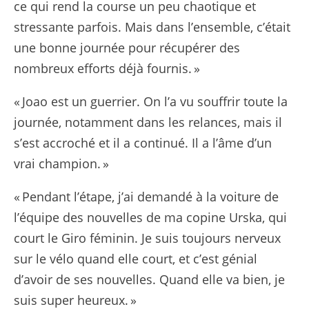
ce qui rend la course un peu chaotique et
stressante parfois. Mais dans l’ensemble, c’était
une bonne journée pour récupérer des
nombreux efforts déjà fournis. »
« Joao est un guerrier. On l’a vu souffrir toute la
journée, notamment dans les relances, mais il
s’est accroché et il a continué. Il a l’âme d’un
vrai champion. »
« Pendant l’étape, j’ai demandé à la voiture de
l’équipe des nouvelles de ma copine Urska, qui
court le Giro féminin. Je suis toujours nerveux
sur le vélo quand elle court, et c’est génial
d’avoir de ses nouvelles. Quand elle va bien, je
suis super heureux. »