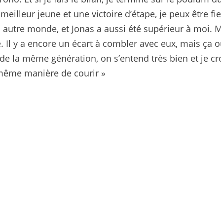
eilleur jeune et une victoire d’étape, je peux être fi
autre monde, et Jonas a aussi été supérieur à moi. 
. Il y a encore un écart à combler avec eux, mais ça 
e la même génération, on s’entend très bien et je cr
 même manière de courir »