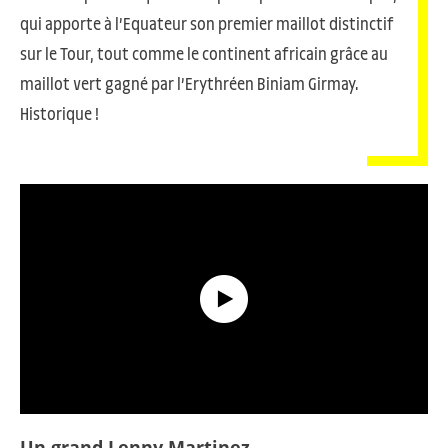
qui apporte à l’Equateur son premier maillot distinctif
sur le Tour, tout comme le continent africain grâce au
maillot vert gagné par l’Erythréen Biniam Girmay.
Historique !
Le Résumé Long - Étape 21 - Tour de France 2024
Un grand Lenny Martinez