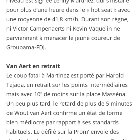
niveau est signée Lenny Martinez, qui s’installe
pour plus d’une heure dans le « hot seat » avec
une moyenne de 41,8 km/h. Durant son règne,
ni Victor Campenaerts ni Kevin Vaquelin ne
parviennent à menacer le jeune coureur de
Groupama-FDJ.
Van Aert en retrait
Le coup fatal à Martinez est porté par Harold
Tejada, en retrait sur les points intermédiaires
mais avec 10’’ de moins sur la place Masséna.
Un peu plus tard, le retard de plus de 5 minutes
de Wout van Aert confirme un état de forme
bien médiocre par rapport à ses standards
habituels. Le défilé sur la Prom’ envoie des