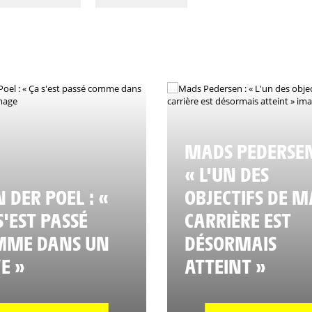
MADS PEDERSEN
« L'UN DES
 DER POEL : «
OBJECTIFS DE M
S'EST PASSÉ
CARRIÈRE EST
MME DANS UN
DÉSORMAIS
E »
ATTEINT »