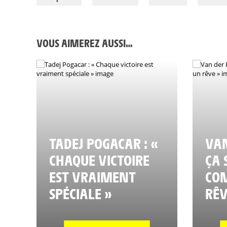
VOUS AIMEREZ AUSSI…
TADEJ POGACAR : «
VAN
CHAQUE VICTOIRE
ÇA 
EST VRAIMENT
CO
SPÉCIALE »
RÊV