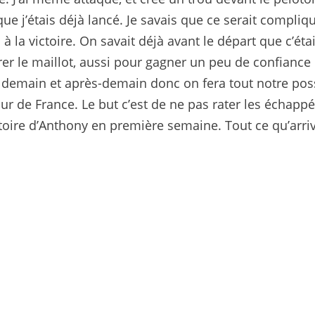
que j’étais déjà lancé. Je savais que ce serait compliq
 à la victoire. On savait déjà avant le départ que c’éta
trer le maillot, aussi pour gagner un peu de confiance
 demain et après-demain donc on fera tout notre pos
r de France. Le but c’est de ne pas rater les échappée
ictoire d’Anthony en première semaine. Tout ce qu’arri