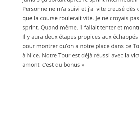
Personne ne m’a suivi et j’ai vite creusé dès 
que la course roulerait vite. Je ne croyais pas
sprint. Quand même, il fallait tenter et mon
Il y aura deux étapes propices aux échappés
pour montrer qu’on a notre place dans ce Tou
à Nice. Notre Tour est déjà réussi avec la v
amont, c’est du bonus »