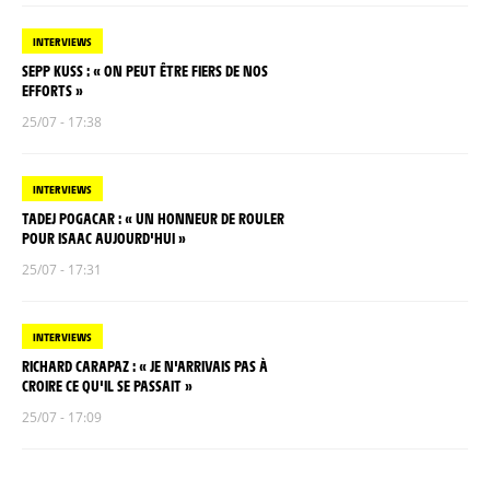
INTERVIEWS
SEPP KUSS : « ON PEUT ÊTRE FIERS DE NOS
EFFORTS »
25/07 - 17:38
INTERVIEWS
TADEJ POGACAR : « UN HONNEUR DE ROULER
POUR ISAAC AUJOURD'HUI »
25/07 - 17:31
INTERVIEWS
RICHARD CARAPAZ : « JE N'ARRIVAIS PAS À
CROIRE CE QU'IL SE PASSAIT »
25/07 - 17:09