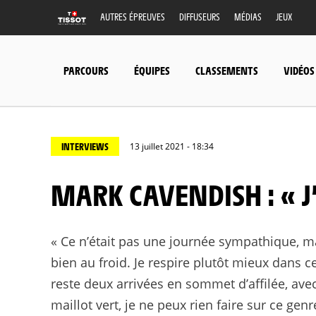
AUTRES ÉPREUVES
DIFFUSEURS
MÉDIAS
JEUX
PARCOURS
ÉQUIPES
CLASSEMENTS
VIDÉOS
INTERVIEWS
13 juillet 2021 - 18:34
MARK CAVENDISH : « 
« Ce n’était pas une journée sympathique, m
bien au froid. Je respire plutôt mieux dans 
reste deux arrivées en sommet d’affilée, avec
maillot vert, je ne peux rien faire sur ce gen