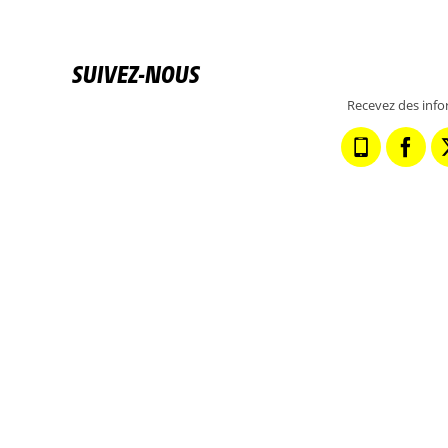
SUIVEZ-NOUS
Recevez des info