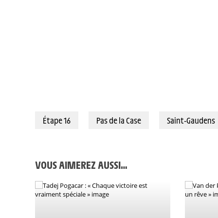
11/07/2021 – Tour de France 2021 – Etape 15 – Céret / Andorre-La-Viei
Étape 16
Pas de la Case
Saint-Gaudens
VOUS AIMEREZ AUSSI…