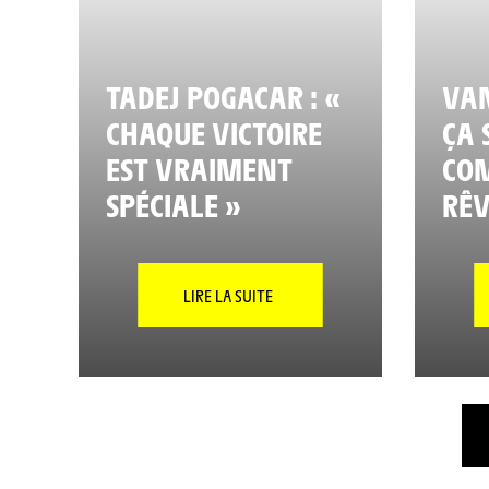
TADEJ POGACAR : «
VAN
CHAQUE VICTOIRE
ÇA 
EST VRAIMENT
CO
SPÉCIALE »
RÊV
LIRE LA SUITE