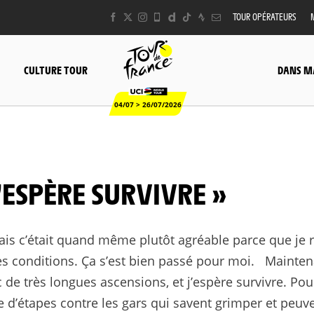
TOUR OPÉRATEURS
CULTURE TOUR
DANS M
04/07 > 26/07/2026
J’ESPÈRE SURVIVRE »
ais c’était quand même plutôt agréable parce que je 
ces conditions. Ça s’est bien passé pour moi. Maintena
 de très longues ascensions, et j’espère survivre. Pou
re d’étapes contre les gars qui savent grimper et peuve