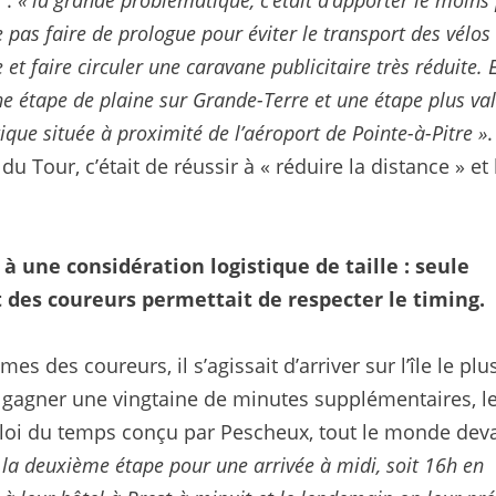
 :
« la grande problématique, c’était d’apporter le moins
 pas faire de prologue pour éviter le transport des vélos
et faire circuler une caravane publicitaire très réduite. 
une étape de plaine sur Grande-Terre et une étape plus va
ique située à proximité de l’aéroport de Pointe-à-Pitre »
.
 Tour, c’était de réussir à « réduire la distance » et 
à une considération logistique de taille : seule
t des coureurs permettait de respecter le timing.
s des coureurs, il s’agissait d’arriver sur l’île le plu
ur gagner une vingtaine de minutes supplémentaires, l
ploi du temps conçu par Pescheux, tout le monde deva
la deuxième étape pour une arrivée à midi, soit 16h en