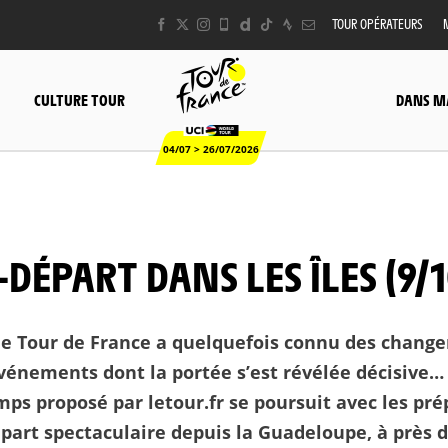
TOUR OPÉRATEURS
CULTURE TOUR
DANS M
04/07 > 26/07/2026
-DÉPART DANS LES ÎLES (9/1
 le Tour de France a quelquefois connu des chang
événements dont la portée s’est révélée décisive…
ps proposé par letour.fr se poursuit avec les pré
part spectaculaire depuis la Guadeloupe, à près d