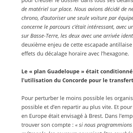
pour creuser le dossier dans tous ses détails
de matériel sur place. Nous avions décidé de ne
chrono, d’autoriser une seule voiture par équipe 
concerne le parcours c’était intéressant, avec 
sur Basse-Terre, les deux avec une arrivée ident
deuxième enjeu de cette escapade antillaise du
effets du décalage horaire avec l’hexagone.
Le « plan Guadeloupe » était conditionné 
l’utilisation du Concorde pour le transfer
Pour perturber le moins possible les organisme
possible et d’en repartir au plus vite. Et po
en Europe était envisagé à Brest. Dans l’em
trouver son compte :
« si nous programmions 