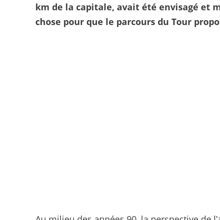
km de la capitale, avait été envisagé et 
chose pour que le parcours du Tour propo
Au milieu des années 90, la perspective de l’