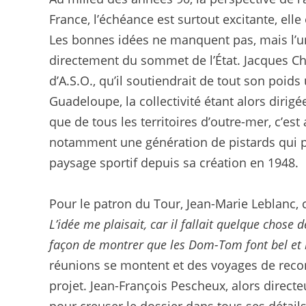
France, l’échéance est surtout excitante, elle
Les bonnes idées ne manquent pas, mais l’une
directement du sommet de l’État. Jacques Chira
d’A.S.O., qu’il soutiendrait de tout son poid
Guadeloupe, la collectivité étant alors dirigé
que de tous les territoires d’outre-mer, c’est 
notamment une génération de pistards qui pa
paysage sportif depuis sa création en 1948.
Pour le patron du Tour, Jean-Marie Leblanc, c
L’idée me plaisait, car il fallait quelque chose 
façon de montrer que les Dom-Tom font bel et b
réunions se montent et des voyages de recon
projet. Jean-François Pescheux, alors directe