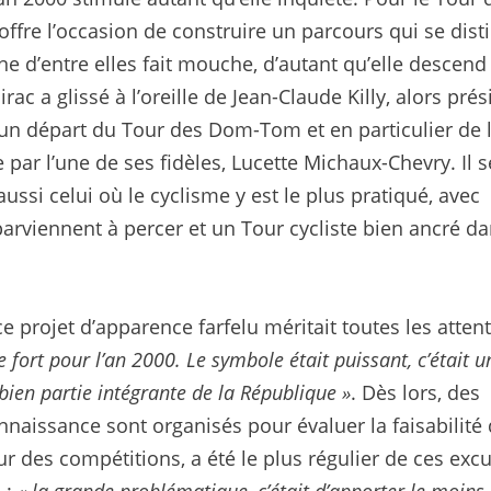
 offre l’occasion de construire un parcours qui se dist
 d’entre elles fait mouche, d’autant qu’elle descend
c a glissé à l’oreille de Jean-Claude Killy, alors prés
s un départ du Tour des Dom-Tom et en particulier de 
e par l’une de ses fidèles, Lucette Michaux-Chevry. Il 
aussi celui où le cyclisme y est le plus pratiqué, avec
rviennent à percer et un Tour cycliste bien ancré da
e projet d’apparence farfelu méritait toutes les atten
de fort pour l’an 2000. Le symbole était puissant, c’était 
ien partie intégrante de la République »
. Dès lors, des
naissance sont organisés pour évaluer la faisabilité
ur des compétitions, a été le plus régulier de ces exc