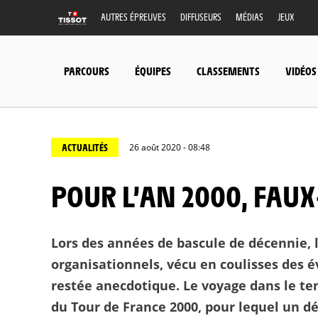
AUTRES ÉPREUVES
DIFFUSEURS
MÉDIAS
JEUX
PARCOURS
ÉQUIPES
CLASSEMENTS
VIDÉOS
ACTUALITÉS
26 août 2020 - 08:48
POUR L’AN 2000, FAUX
Lors des années de bascule de décennie,
organisationnels, vécu en coulisses des 
restée anecdotique. Le voyage dans le tem
du Tour de France 2000, pour lequel un dé