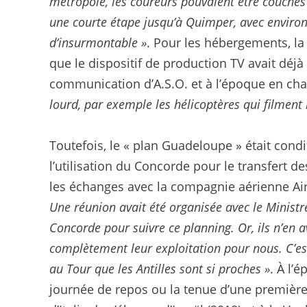
métropole, les coureurs pouvaient être couchés 
une courte étape jusqu’à Quimper, avec environ 
d‘insurmontable »
. Pour les hébergements, l
que le dispositif de production TV avait déjà 
communication d’A.S.O. et à l’époque en char
lourd, par exemple les hélicoptères qui filment la
Toutefois, le « plan Guadeloupe » était condi
l’utilisation du Concorde pour le transfert d
les échanges avec la compagnie aérienne Air 
Une réunion avait été organisée avec le Ministre
Concorde pour suivre ce planning. Or, ils n’en 
complètement leur exploitation pour nous. C’e
au Tour que les Antilles sont si proches »
. À l’
journée de repos ou la tenue d’une première