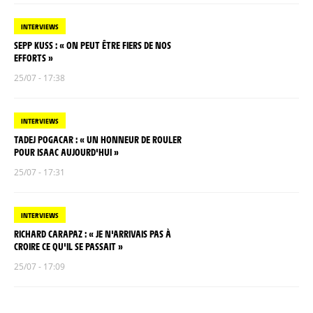
INTERVIEWS
SEPP KUSS : « ON PEUT ÊTRE FIERS DE NOS
EFFORTS »
25/07 - 17:38
INTERVIEWS
TADEJ POGACAR : « UN HONNEUR DE ROULER
POUR ISAAC AUJOURD'HUI »
25/07 - 17:31
INTERVIEWS
RICHARD CARAPAZ : « JE N'ARRIVAIS PAS À
CROIRE CE QU'IL SE PASSAIT »
25/07 - 17:09