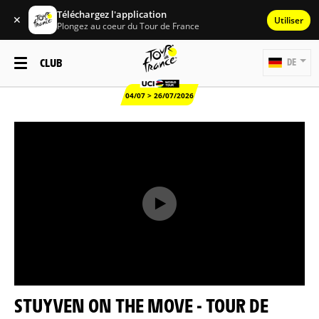
Téléchargez l'application
✕
Utiliser
Plongez au coeur du Tour de France
CLUB
DE
04/07 > 26/07/2026
STUYVEN ON THE MOVE - TOUR DE