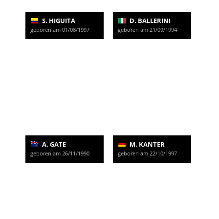
S. HIGUITA
D. BALLERINI
geboren am 01/08/1997
geboren am 21/09/1994
A. GATE
M. KANTER
geboren am 26/11/1990
geboren am 22/10/1997