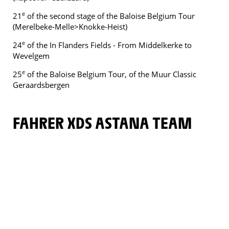
e
21
of the second stage of the Baloise Belgium Tour
(Merelbeke-Melle>Knokke-Heist)
e
24
of the In Flanders Fields - From Middelkerke to
Wevelgem
e
25
of the Baloise Belgium Tour, of the Muur Classic
Geraardsbergen
FAHRER XDS ASTANA TEAM