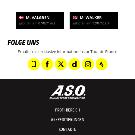
M. VALGREN
M. WALKER
geboren am 07/02/1992
geboren am 12/07/2001
FOLGE UNS
Erhalten sie exklusive informationen zur Tour de France
PROFI-BEREICH
AKKREDITIERUNGEN
KONTAKTE