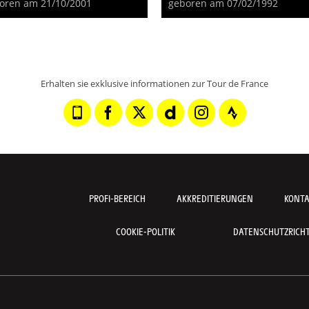
oren am 21/10/2001
geboren am 07/02/1992
Erhalten sie exklusive informationen zur Tour de France
PROFI-BEREICH
AKKREDITIERUNGEN
KONT
COOKIE-POLITIK
DATENSCHUTZRICHTL