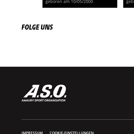
geboren am 10/05/2000
geb
FOLGE UNS
IMPRESSUM
COOKIE-EINSTELLUNGEN