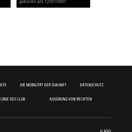
geboren am 12/07/2001
AKTE
DIE MOBILITÄT DER ZUKUNFT
DATENSCHUTZ
INIE DES CLUB
AUSÜBUNG VON RECHTEN
© ASO