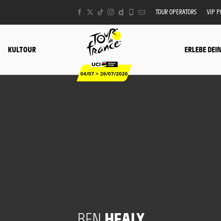
TOUR OPERATORS
VIP 
KULTOUR
ERLEBE DEI
04/07 > 26/07/2026
BEN
HEALY