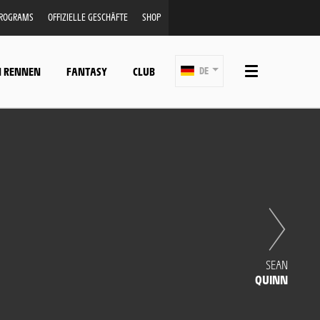
PROGRAMS
OFFIZIELLE GESCHÄFTE
SHOP
N RENNEN
FANTASY
CLUB
DE
SEAN
QUINN