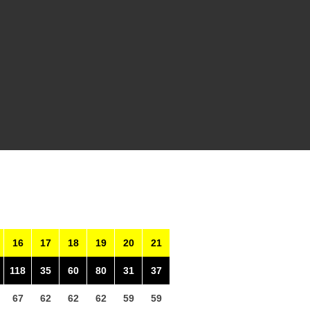
16
17
18
19
20
21
118
35
60
80
31
37
67
62
62
62
59
59