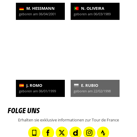
M. HESSMANN
N. OLIVEIRA
geboren am 06/04/2001
geboren am 06/03/1989
J. ROMO
E. RUBIO
geboren am 06/01/1999
geboren am 22/02/1998
FOLGE UNS
Erhalten sie exklusive informationen zur Tour de France