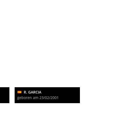
R. GARCIA
geboren am 23/02/2001