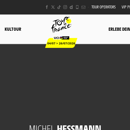
TOUR OPERATORS
VIP 
KULTOUR
ERLEBE DEI
04/07 > 26/07/2026
MICHEL
HESSMANN