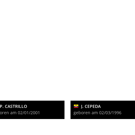
P. CASTRILLO
J. CEPEDA
oren am 02/01/2001
geboren am 02/03/1996