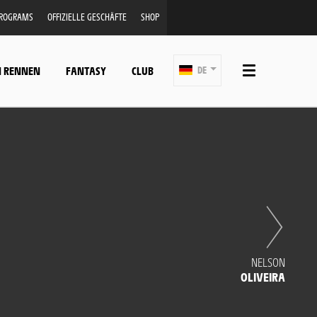
PROGRAMS
OFFIZIELLE GESCHÄFTE
SHOP
N RENNEN
FANTASY
CLUB
DE
NELSON
OLIVEIRA