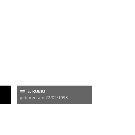
E. RUBIO
geboren am 22/02/1998