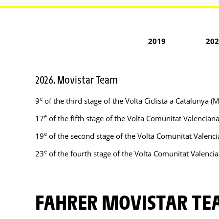
2019
202
2026. Movistar Team
e
9
of the third stage of the Volta Ciclista a Catalunya 
e
17
of the fifth stage of the Volta Comunitat Valencian
e
19
of the second stage of the Volta Comunitat Valencia
e
23
of the fourth stage of the Volta Comunitat Valencia
FAHRER MOVISTAR T