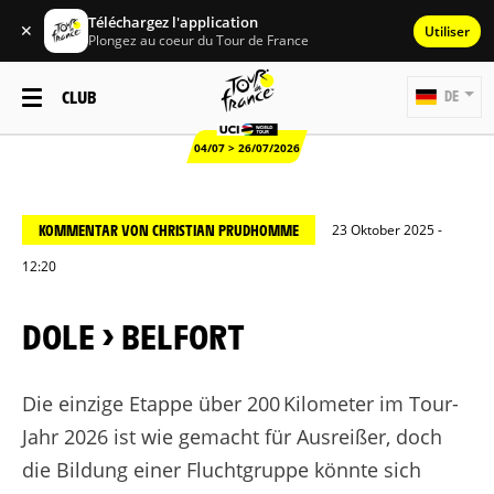
Téléchargez l'application
✕
Utiliser
Plongez au coeur du Tour de France
CLUB
DE
04/07 > 26/07/2026
KOMMENTAR VON CHRISTIAN PRUDHOMME
23 Oktober 2025 -
12:20
DOLE > BELFORT
Die einzige Etappe über 200 Kilometer im Tour-
Jahr 2026 ist wie gemacht für Ausreißer, doch
die Bildung einer Fluchtgruppe könnte sich