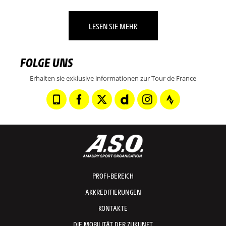
LESEN SIE MEHR
FOLGE UNS
Erhalten sie exklusive informationen zur Tour de France
PROFI-BEREICH
AKKREDITIERUNGEN
KONTAKTE
DIE MOBILITÄT DER ZUKUNFT