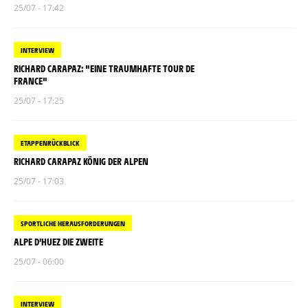
25/07 - 17:42
INTERVIEW
RICHARD CARAPAZ: "EINE TRAUMHAFTE TOUR DE
FRANCE"
25/07 - 17:25
ETAPPENRÜCKBLICK
RICHARD CARAPAZ KÖNIG DER ALPEN
25/07 - 17:03
SPORTLICHE HERAUSFORDERUNGEN
ALPE D’HUEZ DIE ZWEITE
25/07 - 06:00
INTERVIEW