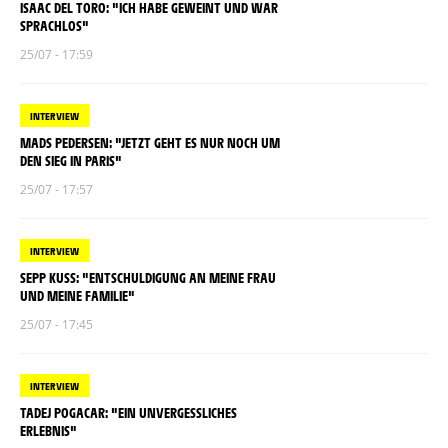
ISAAC DEL TORO: "ICH HABE GEWEINT UND WAR
SPRACHLOS"
25/07 - 17:59
INTERVIEW
MADS PEDERSEN: "JETZT GEHT ES NUR NOCH UM
DEN SIEG IN PARIS"
25/07 - 17:57
INTERVIEW
SEPP KUSS: "ENTSCHULDIGUNG AN MEINE FRAU
UND MEINE FAMILIE"
25/07 - 17:45
INTERVIEW
TADEJ POGACAR: "EIN UNVERGESSLICHES
ERLEBNIS"