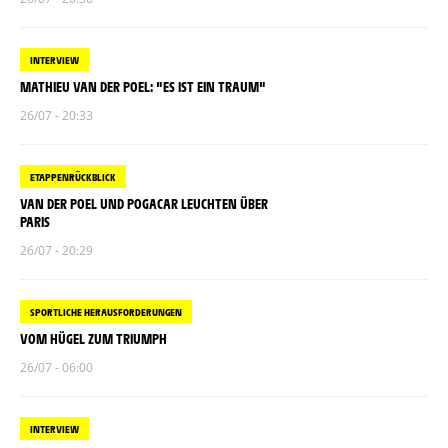
INTERVIEW
MATHIEU VAN DER POEL: "ES IST EIN TRAUM"
26/07 - 20:33
ETAPPENRÜCKBLICK
VAN DER POEL UND POGACAR LEUCHTEN ÜBER
PARIS
26/07 - 20:29
SPORTLICHE HERAUSFORDERUNGEN
VOM HÜGEL ZUM TRIUMPH
26/07 - 06:00
INTERVIEW