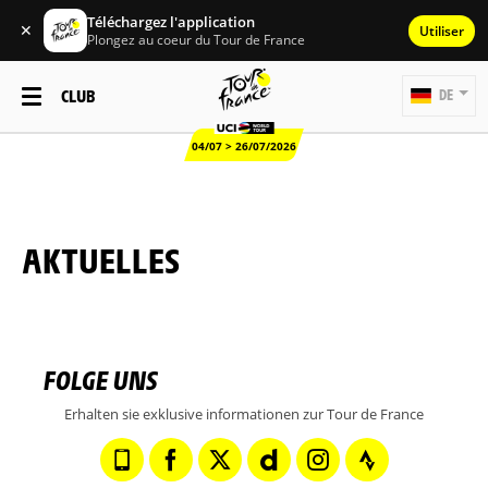
Téléchargez l'application
✕
Utiliser
Plongez au coeur du Tour de France
CLUB
DE
04/07 > 26/07/2026
AKTUELLES
FOLGE UNS
Erhalten sie exklusive informationen zur Tour de France