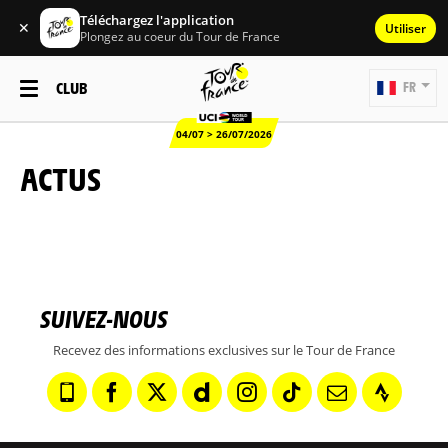
Téléchargez l'application
✕
Utiliser
Plongez au coeur du Tour de France
CLUB
FR
04/07 > 26/07/2026
ACTUS
SUIVEZ-NOUS
Recevez des informations exclusives sur le Tour de France