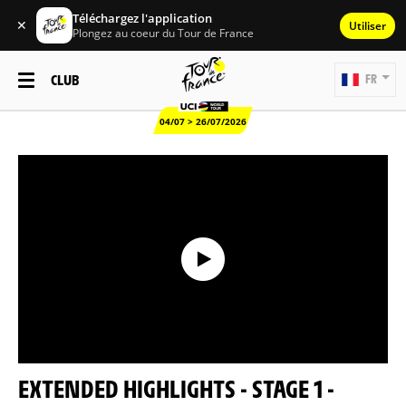
Téléchargez l'application
✕
Utiliser
Plongez au coeur du Tour de France
CLUB
FR
04/07 > 26/07/2026
EXTENDED HIGHLIGHTS - STAGE 1 -