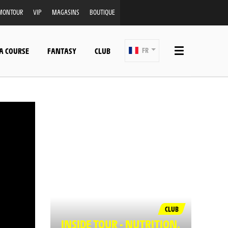
MONTOUR
VIP
MAGASINS
BOUTIQUE
A COURSE
FANTASY
CLUB
FR
CLUB
INSIDE TOUR - NUTRITION,