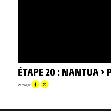
ÉTAPE 20 : NANTUA >
Partager