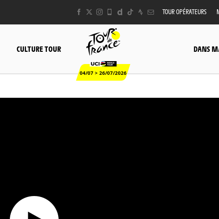
TOUR OPÉRATEURS
CULTURE TOUR
DANS M
04/07 > 26/07/2026