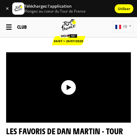
Téléchargez l'application
✕
Utiliser
Plongez au coeur du Tour de France
CLUB
FR
04/07 > 26/07/2026
LES FAVORIS DE DAN MARTIN - TOUR