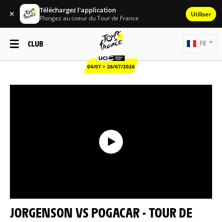
Téléchargez l'application
✕
Utiliser
Plongez au coeur du Tour de France
CLUB
FR
04/07 > 26/07/2026
JORGENSON VS POGACAR - TOUR DE