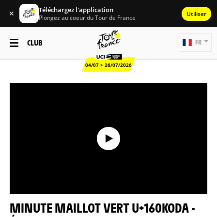
Téléchargez l'application
✕
Utiliser
Plongez au coeur du Tour de France
CLUB
FR
04/07 > 26/07/2026
MINUTE MAILLOT VERT U+160KODA -