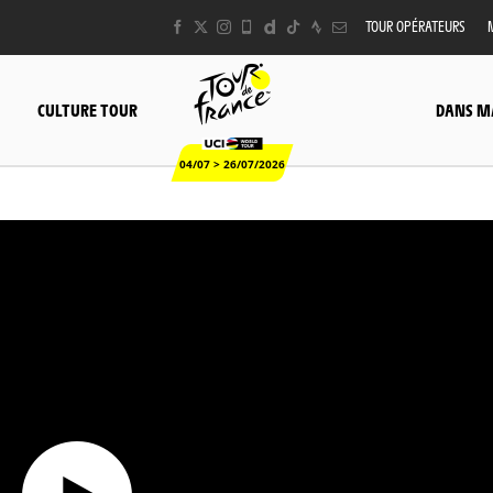
TOUR OPÉRATEURS
CULTURE TOUR
DANS M
04/07 > 26/07/2026