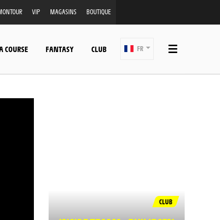
MONTOUR
VIP
MAGASINS
BOUTIQUE
A COURSE
FANTASY
CLUB
FR
CLUB