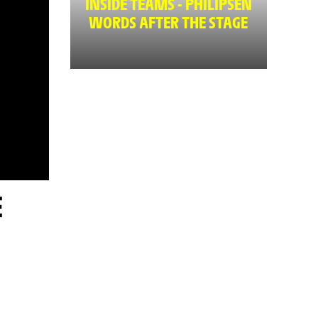
INSIDE TEAMS - PHILIPSEN
WORDS AFTER THE STAGE