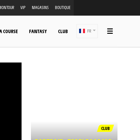
MONTOUR
VIP
MAGASINS
BOUTIQUE
A COURSE
FANTASY
CLUB
FR
CLUB