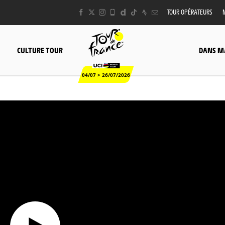
TOUR OPÉRATEURS
CULTURE TOUR
DANS M
04/07 > 26/07/2026