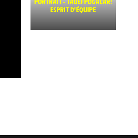
PORTRAIT - TADEJ POGACAR:
ESPRIT D'ÉQUIPE