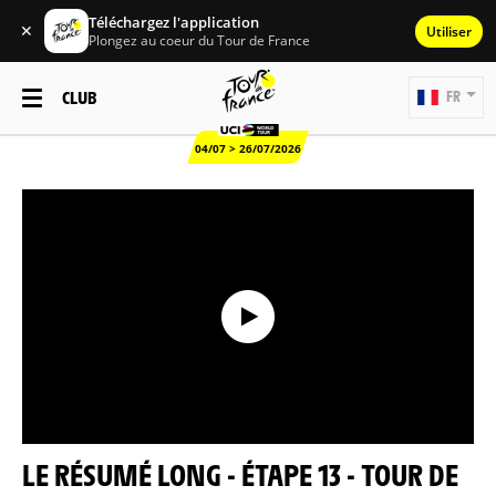
Téléchargez l'application
✕
Utiliser
Plongez au coeur du Tour de France
CLUB
FR
04/07 > 26/07/2026
LE RÉSUMÉ LONG - ÉTAPE 13 - TOUR DE