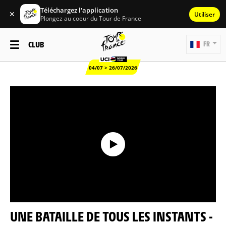
Téléchargez l'application
✕
Utiliser
Plongez au coeur du Tour de France
CLUB
FR
04/07 > 26/07/2026
UNE BATAILLE DE TOUS LES INSTANTS -