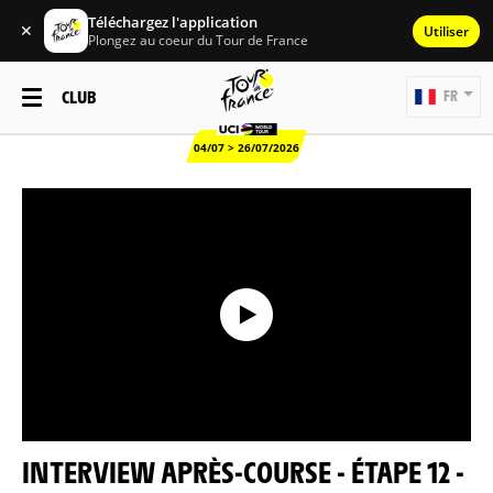
Téléchargez l'application
✕
Utiliser
Plongez au coeur du Tour de France
CLUB
FR
04/07 > 26/07/2026
INTERVIEW APRÈS-COURSE - ÉTAPE 12 -