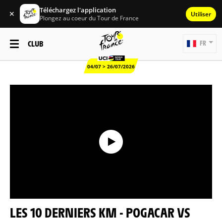
Téléchargez l'application
✕
Utiliser
Plongez au coeur du Tour de France
CLUB
FR
04/07 > 26/07/2026
LES 10 DERNIERS KM - POGACAR VS