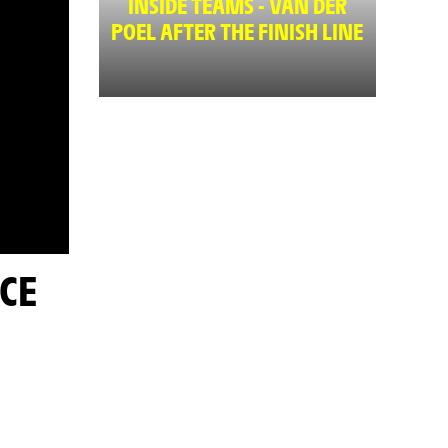
INSIDE TEAMS - VAN DER
POEL AFTER THE FINISH LINE