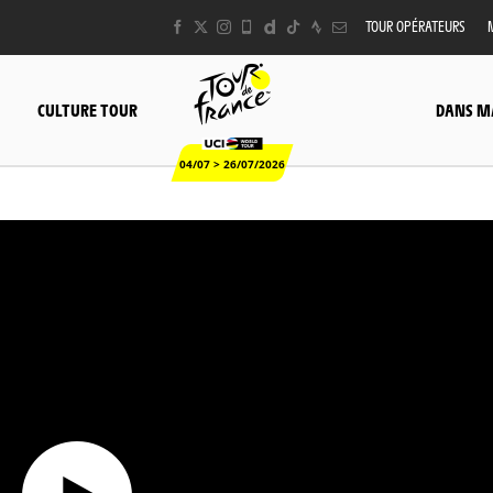
TOUR OPÉRATEURS
CULTURE TOUR
DANS M
04/07 > 26/07/2026