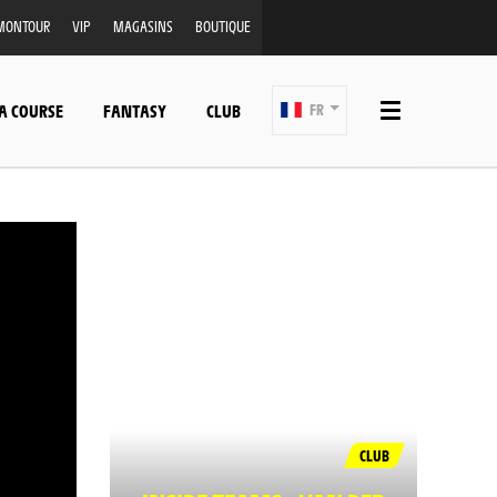
MONTOUR
VIP
MAGASINS
BOUTIQUE
A COURSE
FANTASY
CLUB
FR
CLUB