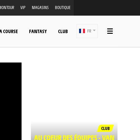
MONTOUR
VIP
MAGASINS
BOUTIQUE
A COURSE
FANTASY
CLUB
FR
CLUB
AU COEUR DES ÉQUIPES - VAN