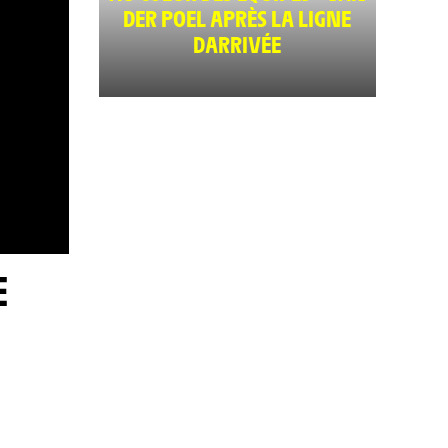
DER POEL APRÈS LA LIGNE
DARRIVÉE