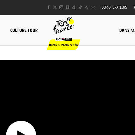
TOUR OPÉRATEURS
CULTURE TOUR
DANS M
04/07 > 26/07/2026