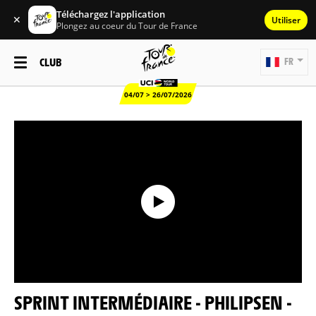
Téléchargez l'application
✕
Utiliser
Plongez au coeur du Tour de France
CLUB
FR
04/07 > 26/07/2026
SPRINT INTERMÉDIAIRE - PHILIPSEN -