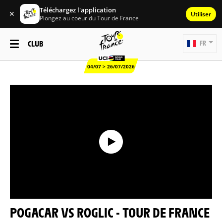
Téléchargez l'application
✕
Utiliser
Plongez au coeur du Tour de France
CLUB
FR
04/07 > 26/07/2026
POGACAR VS ROGLIC - TOUR DE FRANCE