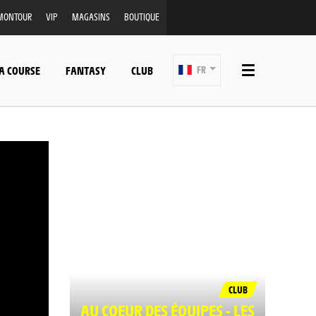
MONTOUR
VIP
MAGASINS
BOUTIQUE
A COURSE
FANTASY
CLUB
FR
CLUB
AU COEUR DES ÉQUIPES - LES