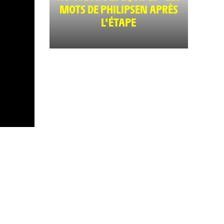
MOTS DE PHILIPSEN APRÈS
L'ÉTAPE