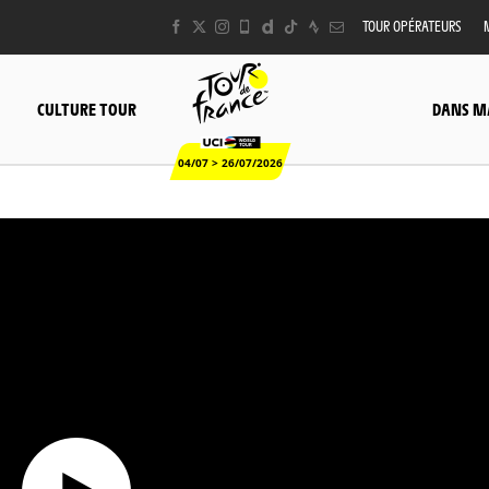
TOUR OPÉRATEURS
CULTURE TOUR
DANS M
04/07 > 26/07/2026