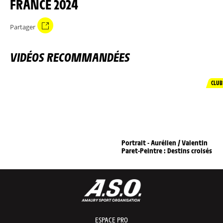
FRANCE 2024
Partager
VIDÉOS RECOMMANDÉES
CLUB
Portrait - Aurélien / Valentin
Paret-Peintre : Destins croisés
ESPACE PRO