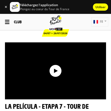
Téléchargez l'application
✕
Utiliser
Plongez au coeur du Tour de France
CLUB
FR
04/07 > 26/07/2026
LA PELÍCULA - ETAPA 7 - TOUR DE