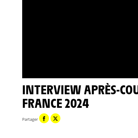
INTERVIEW APRÈS-COURSE - ÉTAPE 7 - TOUR DE
FRANCE 2024
Partager