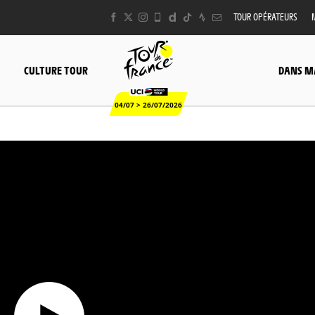
TOUR OPÉRATEURS
CULTURE TOUR
DANS M
04/07 > 26/07/2026