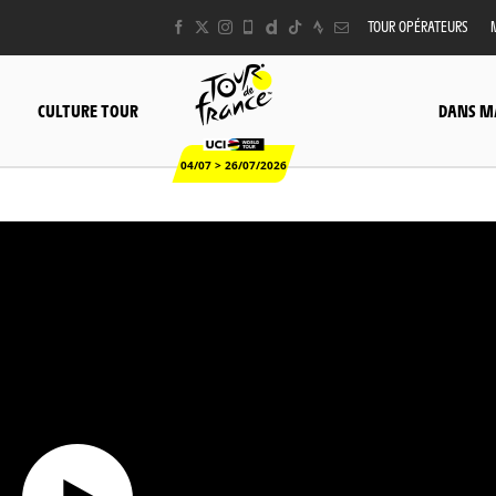
TOUR OPÉRATEURS
CULTURE TOUR
DANS M
04/07 > 26/07/2026