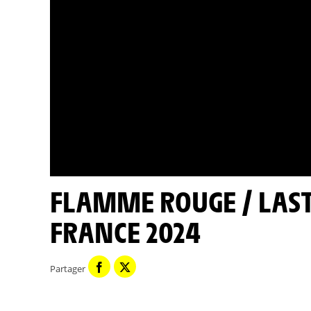
FLAMME ROUGE / LAST KM - ÉTAPE 7 - TOUR DE
FRANCE 2024
Partager