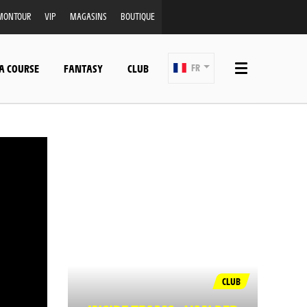
MONTOUR
VIP
MAGASINS
BOUTIQUE
A COURSE
FANTASY
CLUB
FR
CLUB