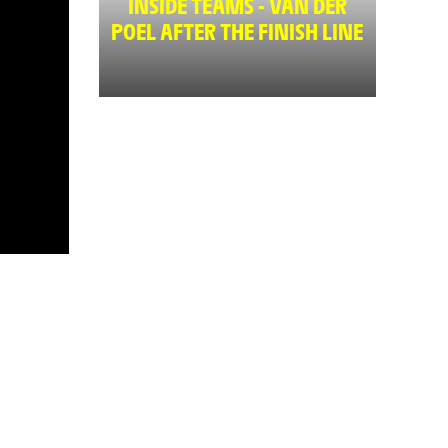
INSIDE TEAMS - VAN DER
POEL AFTER THE FINISH LINE