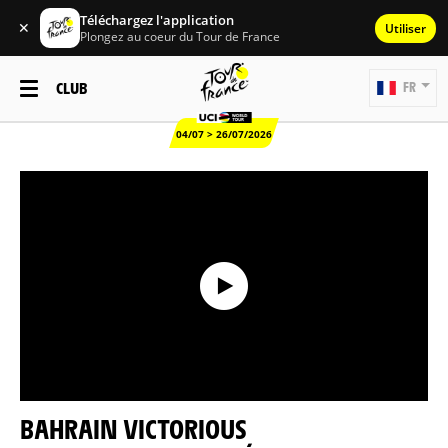
Téléchargez l'application
✕
Utiliser
Plongez au coeur du Tour de France
CLUB
FR
04/07 > 26/07/2026
BAHRAIN VICTORIOUS