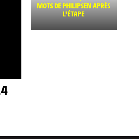
MOTS DE PHILIPSEN APRÈS
L'ÉTAPE
24