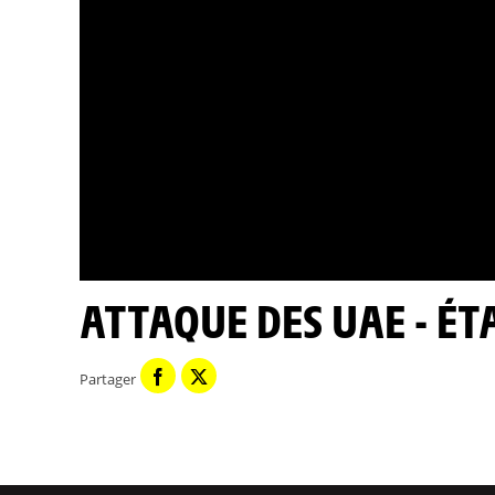
ATTAQUE DES UAE - ÉT
Partager