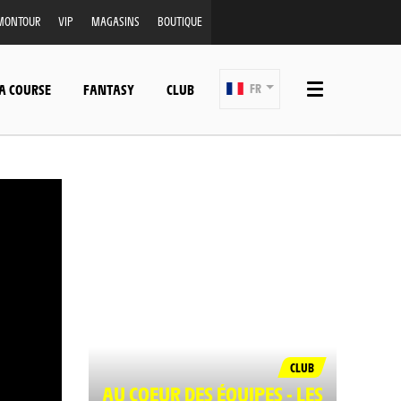
MONTOUR
VIP
MAGASINS
BOUTIQUE
A COURSE
FANTASY
CLUB
FR
CLUB
AU COEUR DES ÉQUIPES - LES