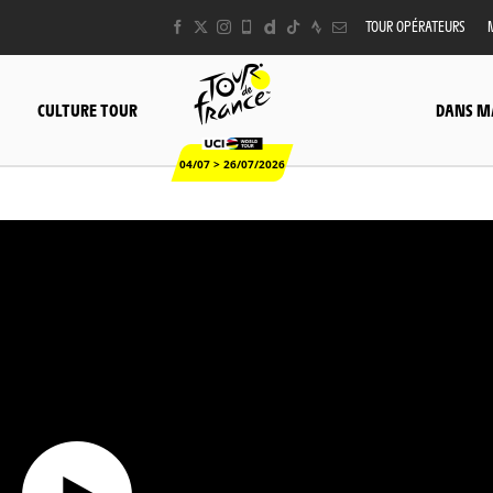
TOUR OPÉRATEURS
CULTURE TOUR
DANS M
04/07 > 26/07/2026